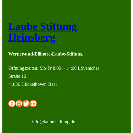
Laube Stiftung
Heinsberg
Werner-und-Ellinore-Laube-Stiftung
Öffnungszeiten: Mo-Fr 8:00 – 14:00 Lövenicher
Straße 10
41836 Hückelhoven-Baal
Facebook
Instagram
Twitter
LinkedIn
info@laube-stiftung.de